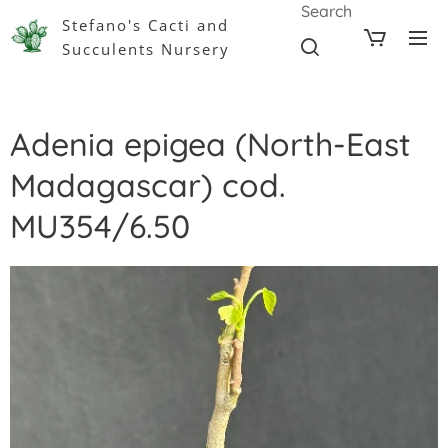
Search
Stefano's Cacti and
Succulents Nursery
Adenia epigea (North-East
Madagascar) cod.
MU354/6.50