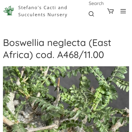
Search
Stefano's Cacti and
Succulents Nursery
Boswellia neglecta (East
Africa) cod. A468/11.00