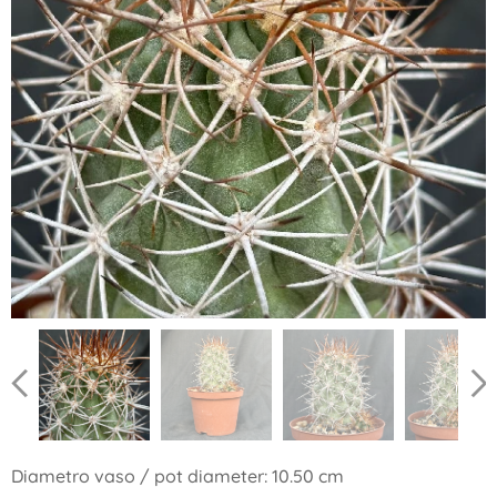
Diametro vaso / pot diameter: 10.50 cm