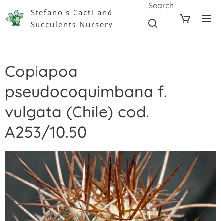
Search
Stefano's Cacti and
Succulents Nursery
Copiapoa
pseudocoquimbana f.
vulgata (Chile) cod.
A253/10.50