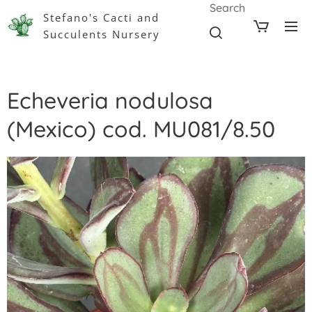
Search
Stefano's Cacti and
Succulents Nursery
Echeveria nodulosa
(Mexico) cod. MU081/8.50