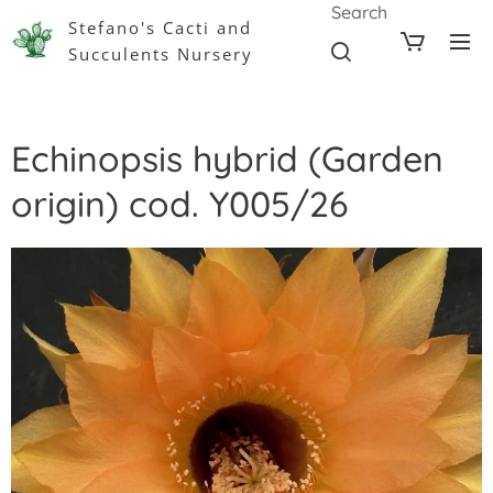
Search
Stefano's Cacti and
Succulents Nursery
Echinopsis hybrid (Garden
origin) cod. Y005/26