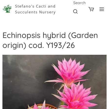
Search
Stefano's Cacti and
Succulents Nursery
Echinopsis hybrid (Garden
origin) cod. Y193/26