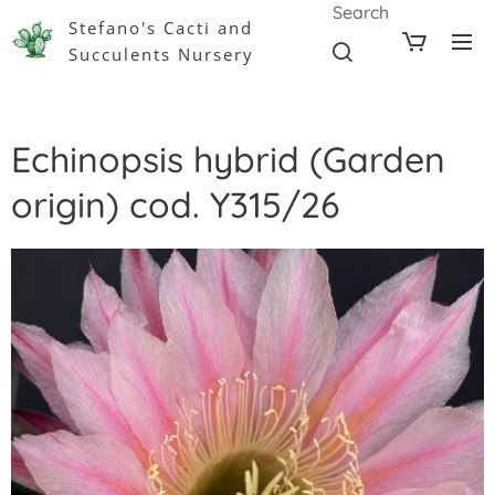
Search
Stefano's Cacti and
Succulents Nursery
Echinopsis hybrid (Garden
origin) cod. Y315/26