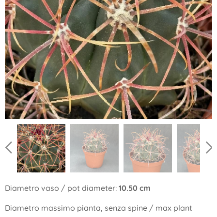
Diametro vaso / pot diameter:
10.50 cm
Diametro massimo pianta, senza spine / max plant