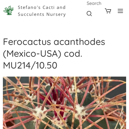
Search
Stefano's Cacti and
Succulents Nursery
Ferocactus acanthodes
(Mexico-USA) cod.
MU214/10.50