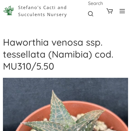
Search
Stefano's Cacti and
Succulents Nursery
Haworthia venosa ssp.
tessellata (Namibia) cod.
MU310/5.50