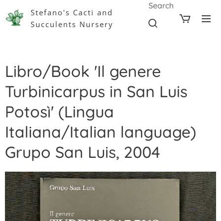
Search
Stefano's Cacti and
Succulents Nursery
Libro/Book 'Il genere
Turbinicarpus in San Luis
Potosì' (Lingua
Italiana/Italian language)
Grupo San Luis, 2004