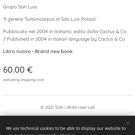
Grupo San Luis:
'Il genere Turbinicarpus in San Luis Potosì'
Pubblicato nel 2004 in italiano, edito dalla Cactus & Co
/ Published in 2004 in Italian language by Cactus & Co
Libro nuovo - Brand new book
60.00
€
excluding shipping cost
© 2021 Tutti i diritti riservati
form
Withdrawal
We use
technical
cookies
to be
able
to display our website to