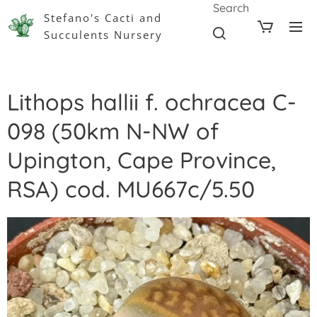
Search
Stefano's Cacti and
Succulents Nursery
Lithops hallii f. ochracea C-
098 (50km N-NW of
Upington, Cape Province,
RSA) cod. MU667c/5.50