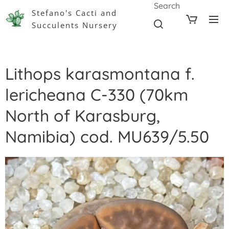
Search
Stefano's Cacti and
Succulents Nursery
Lithops karasmontana f.
lericheana C-330 (70km
North of Karasburg,
Namibia) cod. MU639/5.50