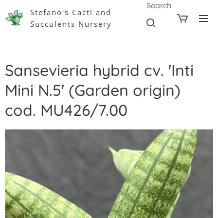
Search
Stefano's Cacti and
Succulents Nursery
Sansevieria hybrid cv. 'Inti
Mini N.5' (Garden origin)
cod. MU426/7.00