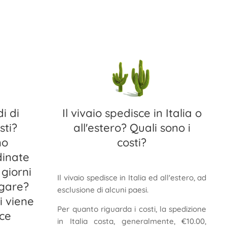
i di
Il vivaio spedisce in Italia o
ti?
all'estero? Quali sono i
no
costi?
dinate
giorni
Il vivaio spedisce in Italia ed all'estero, ad
agare?
esclusione di alcuni paesi.
 viene
Per quanto riguarda i costi, la spedizione
rce
in Italia costa, generalmente, €10.00,