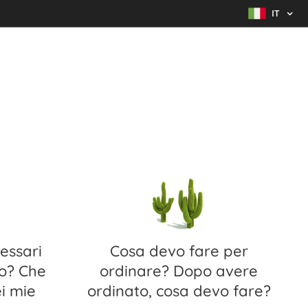
IT
cessari
Cosa devo fare per
to? Che
ordinare? Dopo avere
ei mie
ordinato, cosa devo fare?