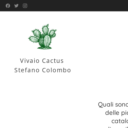
Vivaio Cactus
Stefano Colombo
Quali sono
delle pi
catal