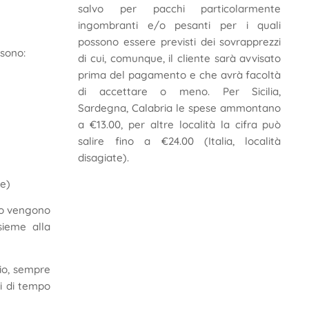
salvo per pacchi particolarmente
ingombranti e/o pesanti per i quali
possono essere previsti dei sovrapprezzi
 sono:
di cui, comunque, il cliente sarà avvisato
prima del pagamento e che avrà facoltà
di accettare o meno. Per Sicilia,
Sardegna, Calabria le spese ammontano
a €13.00, per altre località la cifra può
salire fino a €24.00 (Italia, località
disagiate).
de)
to vengono
sieme alla
aio, sempre
ni di tempo