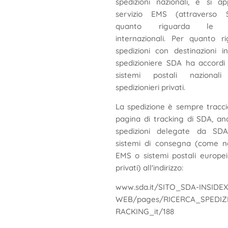
spedizioni nazionali, e si a
servizio EMS (attraverso
quanto riguarda le sp
internazionali. Per quanto r
spedizioni con destinazioni in
spedizioniere SDA ha accordi 
sistemi postali naziona
spedizionieri privati.
La spedizione è sempre traccia
pagina di tracking di SDA, an
spedizioni delegate da SDA
sistemi di consegna (come n
EMS o sistemi postali europei 
privati) all'indirizzo:
www.sda.it/SITO_SDA-INSIDEX
WEB/pages/RICERCA_SPEDIZ
RACKING_it/188