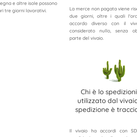
rdegna e altre isole possono
La merce non pagata viene ris
 tre giorni lavorativi.
due giorni, oltre i quali l'or
accordo diverso con il viva
considerato nullo, senza ob
parte del vivaio.
Chi è lo spedizion
utilizzato dal vivai
spedizione è tracci
Il vivaio ha accordi con SD