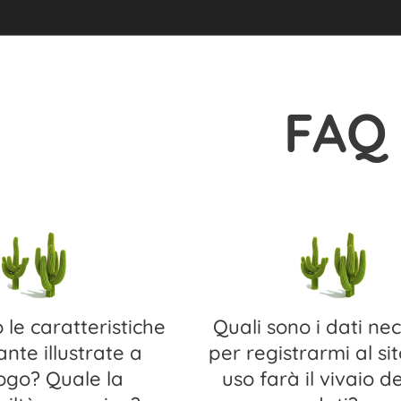
FAQ
 le caratteristiche
Quali sono i dati ne
ante illustrate a
per registrarmi al si
ogo? Quale la
uso farà il vivaio d