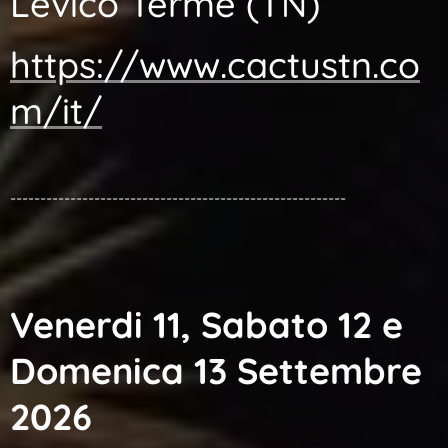
Levico Terme (TN)
https://www.cactustn.co
m/it/
--------------------------------------------------------
Venerdi 11, Sabato 12 e
Domenica 13 Settembre
2026