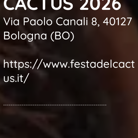
CACTUS 2026
Via Paolo Canali 8, 40127
Bologna (BO)
https://www.festadelcact
us.it/
--------------------------------------------------------