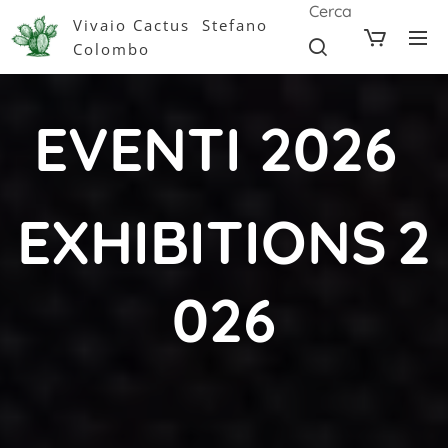
Cerca
Vivaio Cactus Stefano
Colombo
EVENTI 2026
EXHIBITIONS
2
026