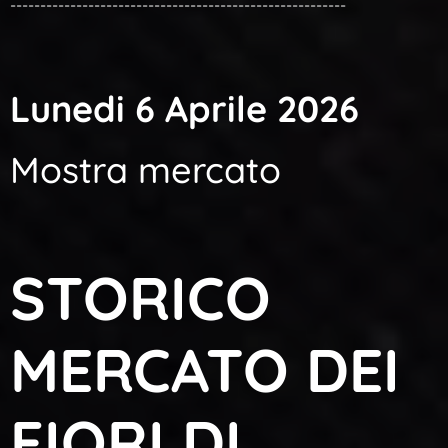
--------------------------------------------------------
Lunedi 6 Aprile 2026
Mostra mercato
STORICO
MERCATO DEI
FIORI DI