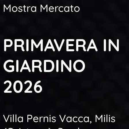
Mostra Mercato
PRIMAVERA IN
GIARDINO
2026
Villa Pernis Vacca, Milis