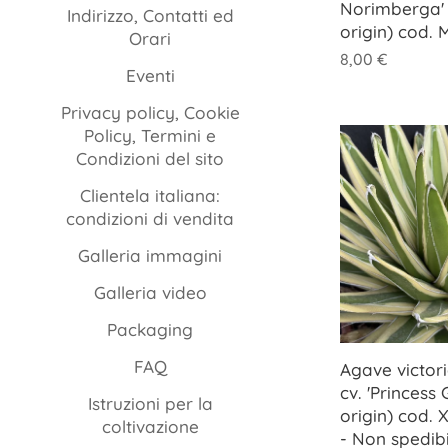
Norimberga'
Indirizzo, Contatti ed
origin) cod. 
Orari
8,00
€
Eventi
Privacy policy, Cookie
Policy, Termini e
Condizioni del sito
Clientela italiana:
condizioni di vendita
Galleria immagini
Galleria video
Packaging
FAQ
Agave victor
cv. 'Princess
Istruzioni per la
origin) cod.
coltivazione
- Non spedib