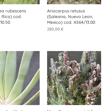
ea rubescens
Ariocarpus retusus
 Rico) cod.
(Galeana, Nuevo Leon,
10.50
Mexico) cod. A564/13.00
280,00
€