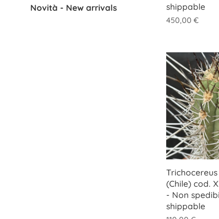
shippable
Novità - New arrivals
450,00
€
Trichocereus 
(Chile) cod.
- Non spedib
shippable