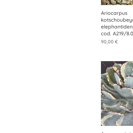
Ariocarpus
kotschoubeya
elephantiden
cod. A219/8.
90,00
€