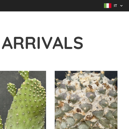
IT
 ARRIVALS