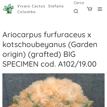
Cerca
Vivaio Cactus Stefano
Colombo
Ariocarpus furfuraceus x
kotschoubeyanus (Garden
origin) (grafted) BIG
SPECIMEN cod. A102/19.00