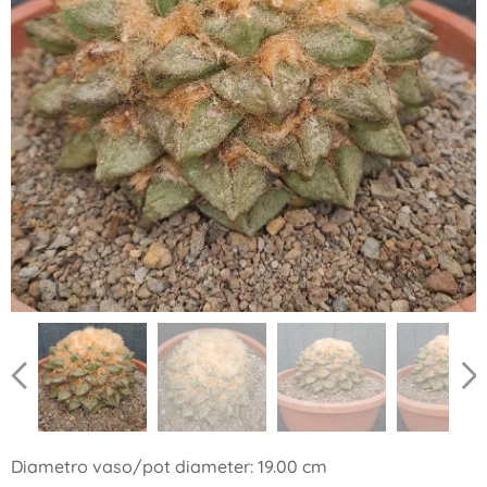
Diametro vaso/pot diameter: 19.00 cm