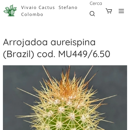
Cerca
Vivaio Cactus Stefano
Colombo
Arrojadoa aureispina
(Brazil) cod. MU449/6.50