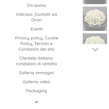
Chi siamo
Indirizzo, Contatti ed
Orari
Eventi
Privacy policy, Cookie
Policy, Termini e
Condizioni del sito
Clientela italiana:
condizioni di vendita
Galleria immagini
Galleria video
Packaging
FAQ
Istruzioni per la