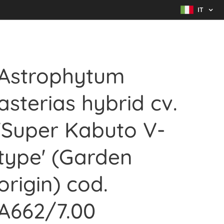
IT
Astrophytum
asterias hybrid cv.
'Super Kabuto V-
type' (Garden
origin) cod.
A662/7.00