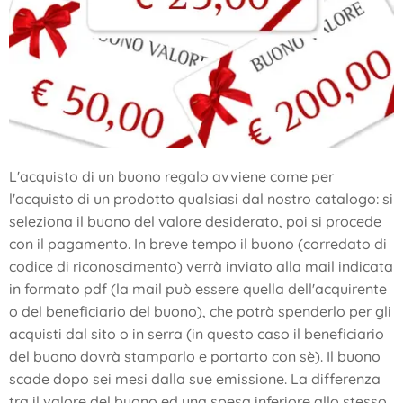
L'acquisto di un buono regalo avviene come per
l'acquisto di un prodotto qualsiasi dal nostro catalogo: si
seleziona il buono del valore desiderato, poi si procede
con il pagamento. In breve tempo il buono (corredato di
codice di riconoscimento) verrà inviato alla mail indicata
in formato pdf (la mail può essere quella dell'acquirente
o del beneficiario del buono), che potrà spenderlo per gli
acquisti dal sito o in serra (in questo caso il beneficiario
del buono dovrà stamparlo e portarto con sè). Il buono
scade dopo sei mesi dalla sue emissione. La differenza
tra il valore del buono ed una spesa inferiore allo stesso