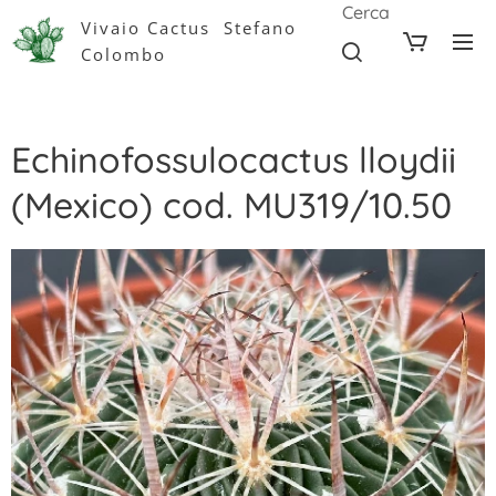
Cerca
Vivaio Cactus Stefano
Colombo
Echinofossulocactus lloydii
(Mexico) cod. MU319/10.50