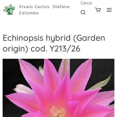
Cerca
Vivaio Cactus Stefano
Colombo
Echinopsis hybrid (Garden
origin) cod. Y213/26