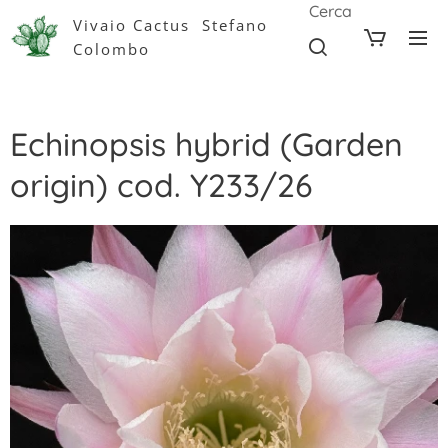
Cerca
Vivaio Cactus Stefano
Colombo
Echinopsis hybrid (Garden
origin) cod. Y233/26