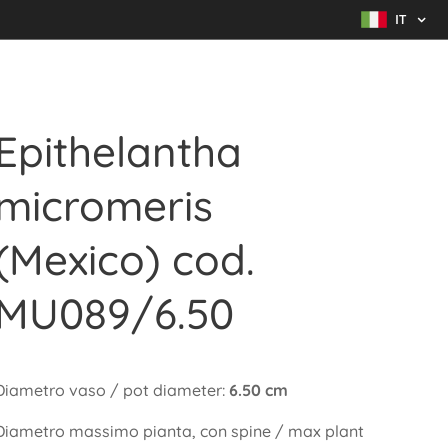
IT
Epithelantha
micromeris
(Mexico) cod.
MU089/6.50
Diametro vaso / pot diameter:
6.50 cm
Diametro massimo pianta, con spine / max plant