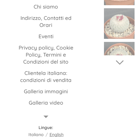
Chi siamo
Indirizzo, Contatti ed
Orari
Eventi
Privacy policy, Cookie
Policy, Termini e
Condizioni del sito
Clientela italiana:
condizioni di vendita
Galleria immagini
Galleria video
Packaging
FAQ
Lingue
Italiano
English
Istruzioni per la