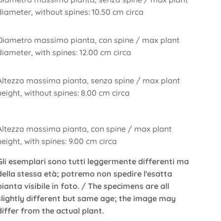
diameter, without spines: 10.50 cm circa
Diametro massimo pianta, con spine / max plant
diameter, with spines: 12.00 cm circa
Altezza massima pianta, senza spine / max plant
height, without spines: 8.00 cm circa
Altezza massima pianta, con spine / max plant
height, with spines: 9.00 cm circa
Gli esemplari sono tutti leggermente differenti ma
della stessa età; potremo non spedire l'esatta
pianta visibile in foto. / The specimens are all
slightly different but same age; the image may
differ from the actual plant.