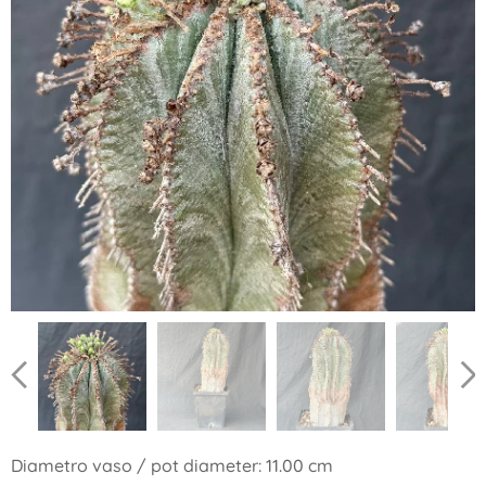
Diametro vaso / pot diameter: 11.00 cm