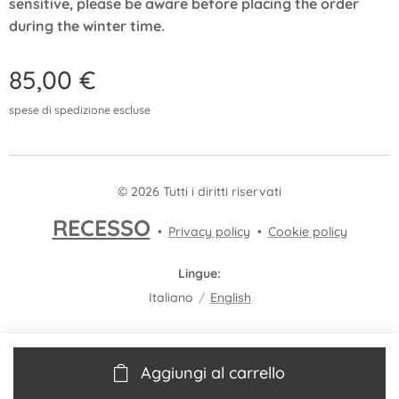
sensitive, please be aware before placing the order
during the winter time.
85,00
€
spese di spedizione escluse
© 2026 Tutti i diritti riservati
RECESSO
Privacy policy
Cookie policy
Lingue
Italiano
English
Aggiungi al carrello