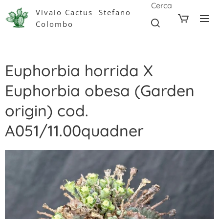
Cerca
Vivaio Cactus Stefano
Colombo
Euphorbia horrida X
Euphorbia obesa (Garden
origin) cod.
A051/11.00quadner