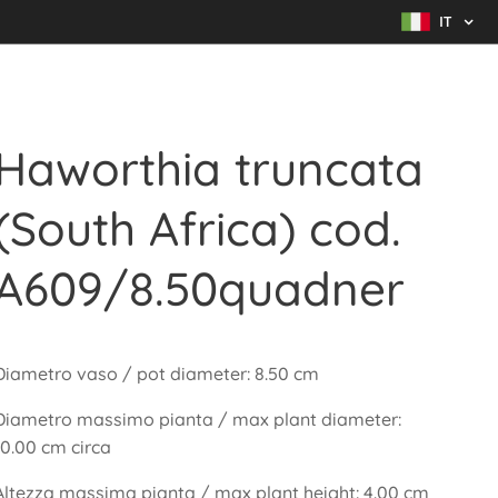
IT
Haworthia truncata
(South Africa) cod.
A609/8.50quadner
Diametro vaso / pot diameter: 8.50 cm
Diametro massimo pianta / max plant diameter:
10.00 cm circa
Altezza massima pianta / max plant height: 4.00 cm