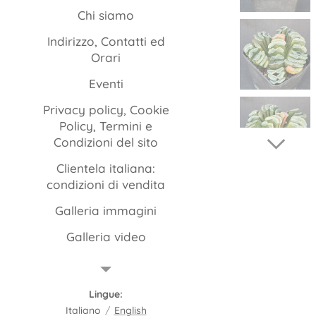
Chi siamo
Indirizzo, Contatti ed
Orari
Eventi
Privacy policy, Cookie
Policy, Termini e
Condizioni del sito
Clientela italiana:
condizioni di vendita
Galleria immagini
Galleria video
Packaging
FAQ
Lingue
Italiano
English
Istruzioni per la