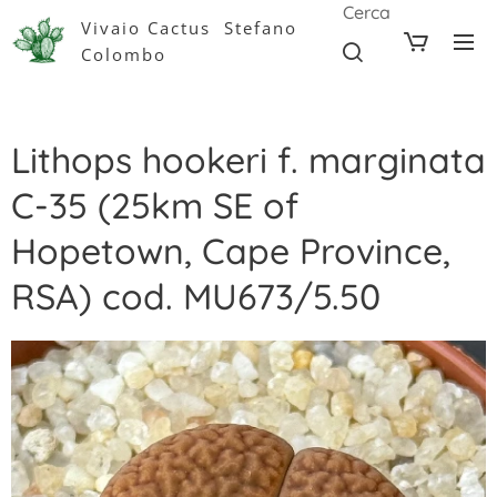
Cerca
Vivaio Cactus Stefano
Colombo
Lithops hookeri f. marginata
C-35 (25km SE of
Hopetown, Cape Province,
RSA) cod. MU673/5.50