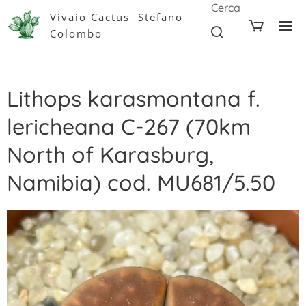
Cerca
Vivaio Cactus Stefano
Colombo
Lithops karasmontana f.
lericheana C-267 (70km
North of Karasburg,
Namibia) cod. MU681/5.50