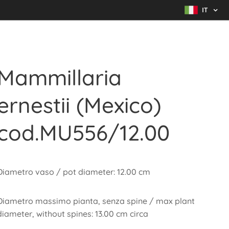
IT
Mammillaria
ernestii (Mexico)
cod.MU556/12.00
Diametro vaso / pot diameter: 12.00 cm
Diametro massimo pianta, senza spine / max plant
diameter, without spines: 13.00 cm circa