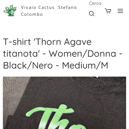
Cerca
Vivaio Cactus Stefano
Colombo
T-shirt 'Thorn Agave
titanota' - Women/Donna -
Black/Nero - Medium/M