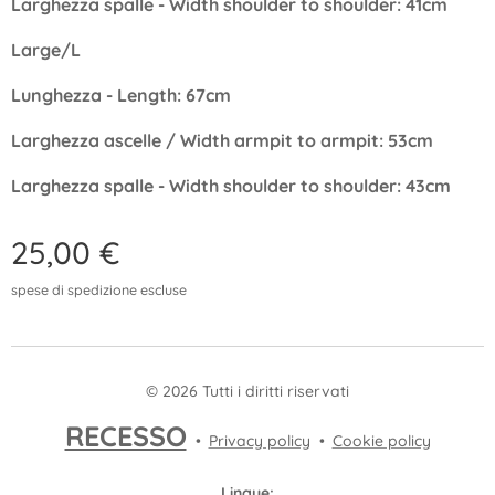
Larghezza spalle - Width shoulder to shoulder: 41cm
Large/L
Lunghezza - Length: 67cm
Larghezza ascelle / Width armpit to armpit: 53cm
Larghezza spalle - Width shoulder to shoulder: 43cm
25,00
€
spese di spedizione escluse
© 2026 Tutti i diritti riservati
RECESSO
Privacy policy
Cookie policy
Lingue