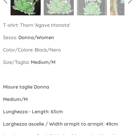
T-shirt: Thorn 'Agave titanota'
Sesso:
Donna/Women
Color/Colore: Black/Nero
Size/Taglia:
Medium/M
Misure taglie Donna
Medium/M
Lunghezza - Length: 63cm
Larghezza ascelle / Width armpit to armpit: 49cm